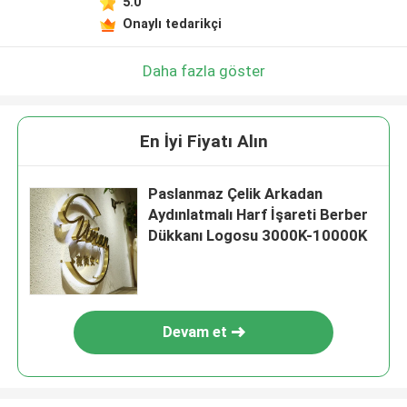
5.0
Onaylı tedarikçi
Daha fazla göster
En İyi Fiyatı Alın
Paslanmaz Çelik Arkadan
Aydınlatmalı Harf İşareti Berber
Dükkanı Logosu 3000K-10000K
Devam et