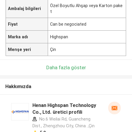
Özel Boyutlu Ahşap veya Karton pake
Ambalaj bilgileri
t
Fiyat
Can be negociated
Marka adı
Highspan
Menşe yeri
Çin
Daha fazla göster
Hakkımızda
Henan Highspan Technology
Co., Ltd. üretici profili
No.6 Weilai Rd, Guancheng
Dist., Zhengzhou City, China. ,Çin